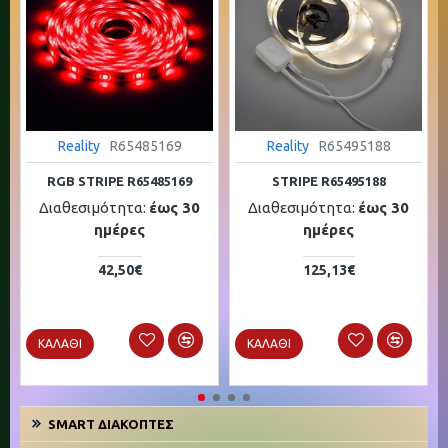
Reality
R65485169
Reality
R65495188
RGB STRIPE R65485169
STRIPE R65495188
Διαθεσιμότητα:
έως 30
Διαθεσιμότητα:
έως 30
ημέρες
ημέρες
42,50€
125,13€
ΚΑΛΆΘΙ
ΚΑΛΆΘΙ
SMART ΔΙΑΚΌΠΤΕΣ