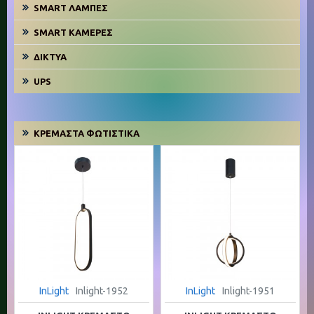
SMART ΛΆΜΠΕΣ
SMART ΚΆΜΕΡΕΣ
ΔΊΚΤΥΑ
UPS
ΚΡΕΜΑΣΤΆ ΦΩΤΙΣΤΙΚΆ
InLight
Inlight-1952
InLight
Inlight-1951