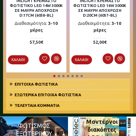
INLIGHT ΚΡΕΜΑΣΤΌ
INLIGHT ΚΡΕΜΑΣΤΌ
ΦΩΤΙΣΤΙΚΌ LED 14W 3000K
ΦΩΤΙΣΤΙΚΌ LED 16W 3000K
ΣΕ ΜΑΎΡΗ ΑΠΌΧΡΩΣΗ
ΣΕ ΜΑΎΡΗ ΑΠΌΧΡΩΣΗ
D:17CM (6058-BL)
D:20CM (6057-BL)
Διαθεσιμότητα:
3-10
Διαθεσιμότητα:
3-10
μέρες
μέρες
57,50€
52,00€
ΚΑΛΆΘΙ
ΚΑΛΆΘΙ
ΕΠΊΤΟΙΧΑ ΦΩΤΙΣΤΙΚΆ
ΕΞΩΤΕΡΙΚΆ ΕΠΊΤΟΙΧΑ ΦΩΤΙΣΤΙΚΆ
ΤΕΛΕΥΤΑΊΑ ΚΟΜΜΆΤΙΑ
Μοντέρνοι
ΦΩΤΙΣΜΌΣ
διακόπτες
ΕΞΩΤΕΡΙΚΟΎ