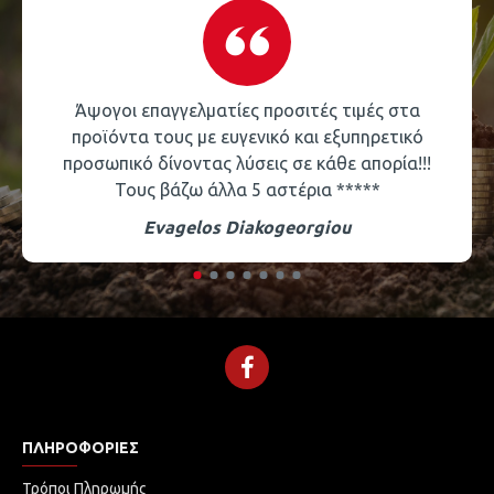
Άψογοι επαγγελματίες προσιτές τιμές στα
προϊόντα τους με ευγενικό και εξυπηρετικό
προσωπικό δίνοντας λύσεις σε κάθε απορία!!!
Τους βάζω άλλα 5 αστέρια *****
Evagelos Diakogeorgiou
ΠΛΗΡΟΦΟΡΊΕΣ
Τρόποι Πληρωμής